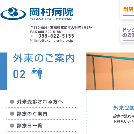
診療の流れ
お持ちいた