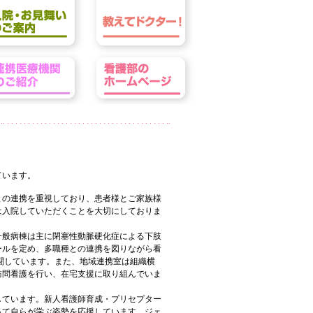
ています。
との連携を重視しており、患者様とご家族様
は入院していただくことを大切にしておりま
一般病棟は主に閉塞性動脈硬化症による下肢
ールを定め、多職種との連携を図りながら看
闘しています。また、地域連携室は組織横
訪問看護を行い、在宅支援に取り組んでいま
しています。新人看護師育成・プリセプター
って自らが学ぶ姿勢を応援しています。ジェ