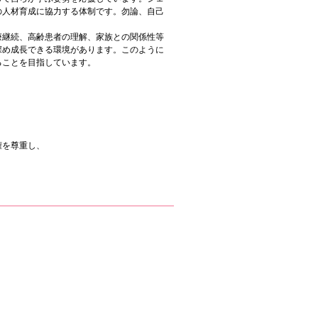
の人材育成に協力する体制です。勿論、自己
療継続、高齢患者の理解、家族との関係性等
深め成長できる環境があります。このように
ることを目指しています。
権を尊重し、